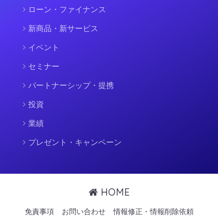
ローン・ファイナンス
新商品・新サービス
イベント
セミナー
パートナーシップ・提携
投資
業績
プレゼント・キャンペーン
HOME
免責事項
お問い合わせ
情報修正・情報削除依頼