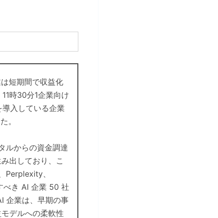
企業は短期間で収益化
11時30分1企業向け
ムを導入している企業
した。
ピタルからの資金調達
生み出しており、こ
rplexity、
目すべき AI 企業 50 社
AI 企業は、早期の事
益モデルへの柔軟性