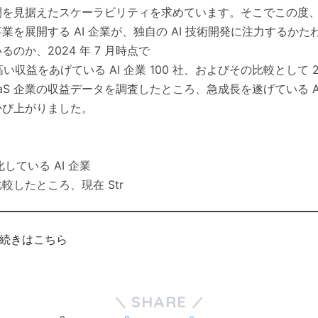
開を見据えたスケーラビリティを求めています。そこでこの度
業を展開する AI 企業が、独自の AI 技術開発に注力するか
のか、2024 年 7 月時点で
最も高い収益をあげている AI 企業 100 社、およびその比較として 
aaS 企業の収益データを調査したところ、急成長を遂げている A
かび上がりました。
している AI 企業
較したところ、現在 Str
続きはこちら
SHARE