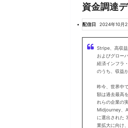
資金調達
配信日
2024年10月2
Stripe、高
およびグローバ
経済インフラ・
のうち、収益が
昨今、世界中で
額は過去最高
れらの企業の実態
Midjourney
に選出された 3
業拡大に向け