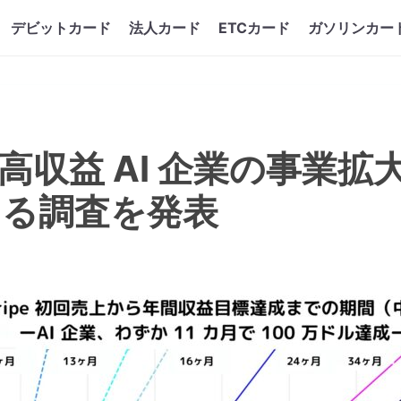
デビットカード
法人カード
ETCカード
ガソリンカー
e、高収益 AI 企業の事業
する調査を発表