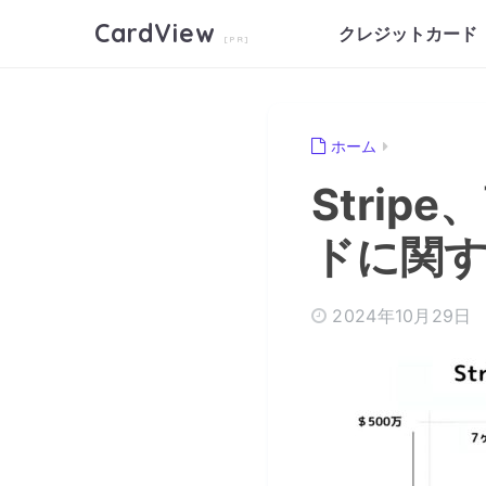
CardView
クレジットカード
ホーム
Strip
ドに関
2024年10月29日