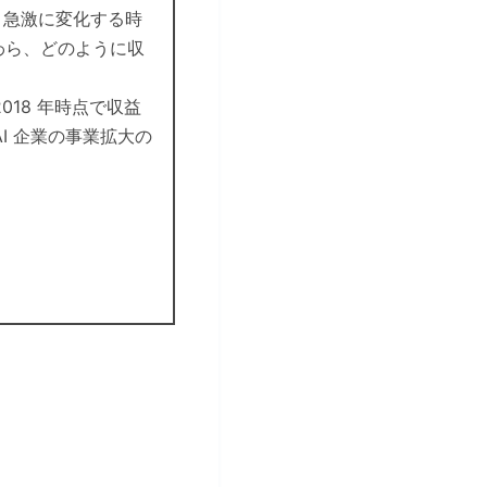
、急激に変化する時
たわら、どのように収
2018 年時点で収益
I 企業の事業拡大の