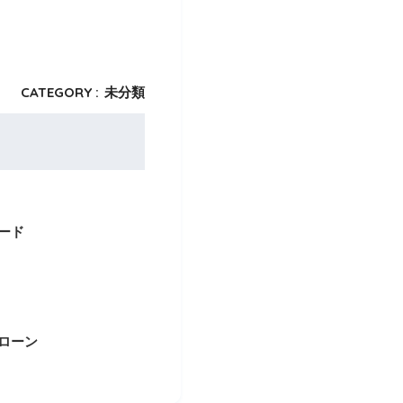
CATEGORY :
未分類
ード
ローン