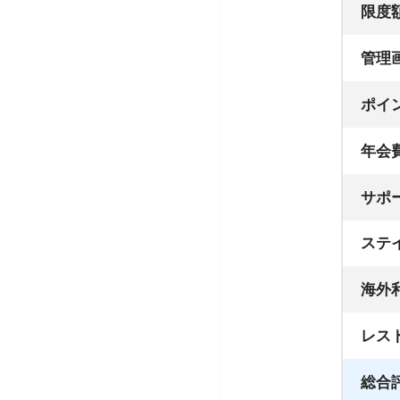
限度
管理
ポイ
年会
サポ
ステ
海外
レス
総合