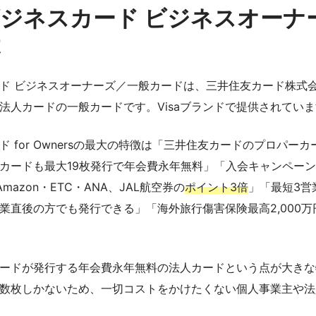
ジネスカード ビジネスオーナ
は
ド ビジネスオーナーズ／一般カードは、三井住友カード株式
法人カードの一般カードです。Visaブランドで提供されてい
 for Ownersの最大の特徴は「三井住友カードのプロパー
カードも最大19枚発行で年会費永年無料」「入会キャンペー
azon・ETC・ANA、JAL航空券の
ポイント3倍
」「最短3営
業直後の方でも発行できる」「海外旅行傷害保険最高2,000
ードが発行する年会費永年無料の法人カードという点が大きな
数枚しかないため、一切コストをかけたくない個人事業主や法