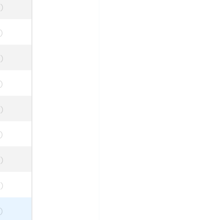
)
)
)
)
)
)
)
)
)