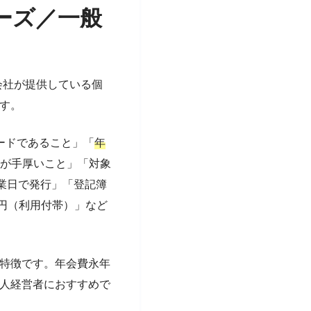
ーズ／一般
会社が提供している個
ます。
カードであること」「
年
ンが手厚いこと」「対象
業日で発行」「登記簿
万円（利用付帯）」など
特徴です。年会費永年
人経営者におすすめで