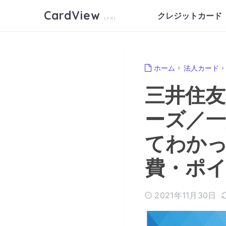
CardView
クレジットカード
ホーム
法人カード
三井住友
ーズ／
てわか
費・ポ
2021年11月30日