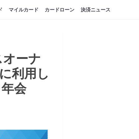
ド
マイルカード
カードローン
決済ニュース
スオーナ
に利用し
・年会