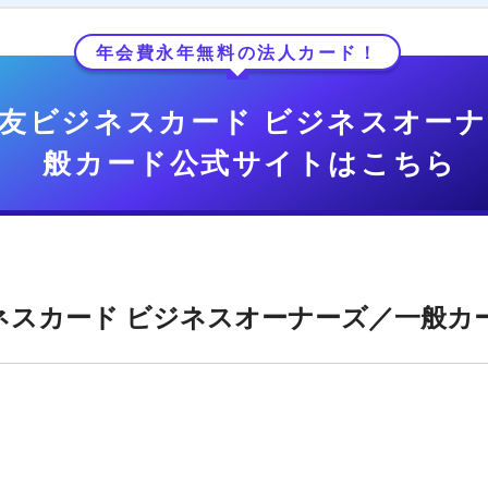
年会費永年無料の法人カード！
友ビジネスカード ビジネスオー
般カード公式サイトはこちら
ネスカード ビジネスオーナーズ／一般カ