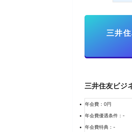
三井住
三井住友ビジ
年会費：0円
年会費優遇条件：-
年会費特典：-