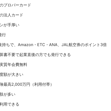
のプロパーカード
の法人カード
ンが手厚い
発行
持ちで、Amazon・ETC・ANA、JAL航空券のポイント3倍
算書不要で起業直後の方でも発行できる
、実質年会費無料
度額が大きい
険最高2,000万円（利用付帯）
肢が多い
利用できる