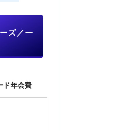
ナーズ／一
ード年会費