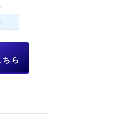
)
)
こちら