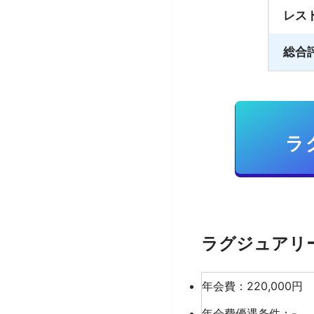
レス
総合
ラ
ラグジュアリーカー
年会費：220,000円
年会費優遇条件：-