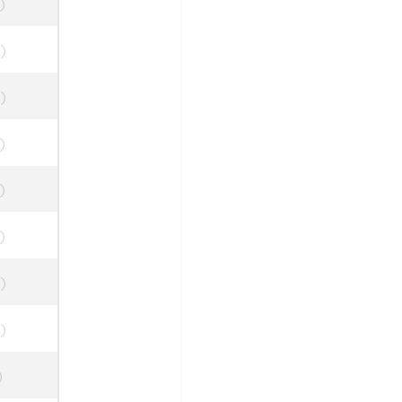
)
)
)
)
)
)
)
)
)