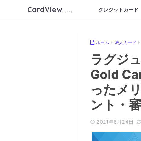
CardView
クレジットカード
ホーム
法人カード
ラグジュア
Gold
ったメ
ント・審
2021年8月24日