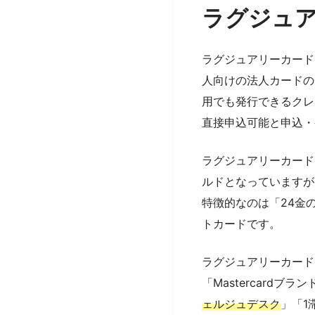
ラグジュアリ
ラグジュアリーカード／Ma
人向けの法人カードの一
用でも発行できるクレ
直接申込可能と申込・
ラグジュアリーカード／Mas
ルドとなっていますが
特徴的なのは「24金
トカードです。
ラグジュアリーカード／Ma
「Mastercard
ェルジュデスク
」「1