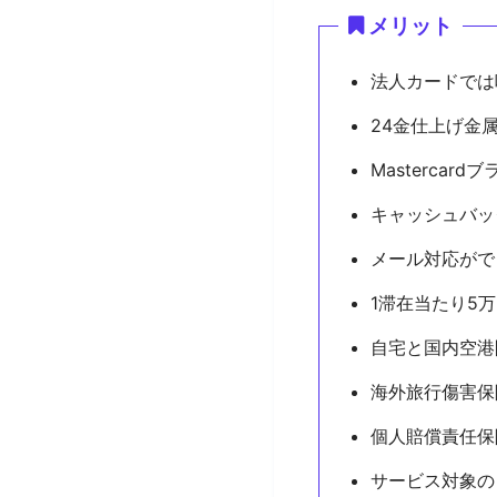
メリット
法人カードでは
24金仕上げ金
Masterca
キャッシュバック
メール対応がで
1滞在当たり5
自宅と国内空港
海外旅行傷害保
個人賠償責任保
サービス対象の