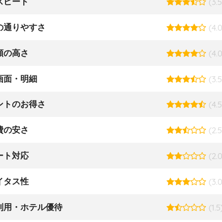
スピード
(3.5
の通りやすさ
(4.0
額の高さ
(4.0
画面・明細
(3.5
ントのお得さ
(4.5
費の安さ
(2.5
ート対応
(2.0
イタス性
(3.0
利用・ホテル優待
(1.5