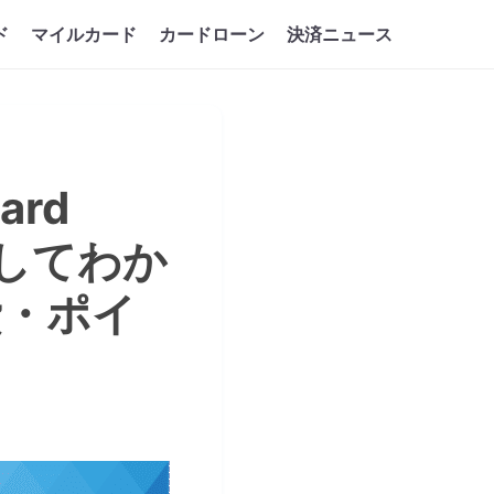
ド
マイルカード
カードローン
決済ニュース
rd
用してわか
費・ポイ