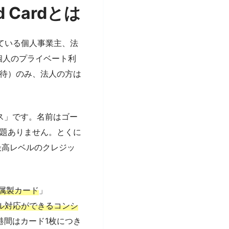
 Cardとは
提供している個人事業主、法
。個人のプライベート利
待）のみ、法人の方は
ス」です。名前はゴー
題ありません。とくに
最高レベルのクレジッ
金属製カード
」
ル対応ができるコンシ
港間はカード1枚につき