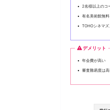
2名様以上のコ
有名美術館無料
TOHOシネマ
デメリット
年会費が高い
審査難易度は高