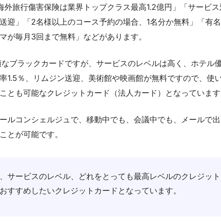
海外旅行傷害保険は業界トップクラス最高1.2億円」「サービ
送迎」「2名様以上のコース予約の場合、1名分か無料」「有名
マが毎月3回まで無料」などがあります。
額なブラックカードですが、サービスのレベルは高く、ホテル優
率1.5％、リムジン送迎、美術館や映画館が無料ですので、使
ことも可能なクレジットカード（法人カード）となっています
ールコンシェルジュで、移動中でも、会議中でも、メールで出
ことが可能です。
、サービスのレベル、どれをとっても最高レベルのクレジット
おすすめしたいクレジットカードとなっています。