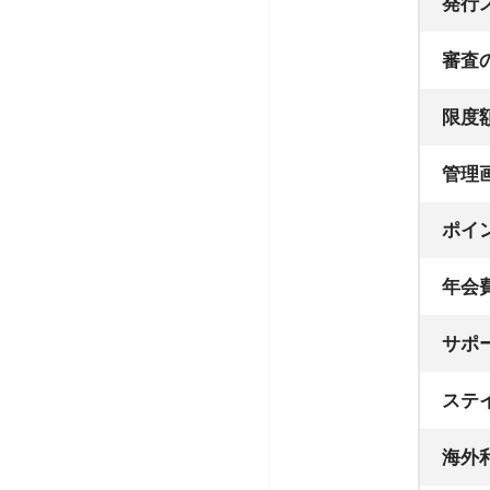
発行
審査
限度
管理
ポイ
年会
サポ
ステ
海外