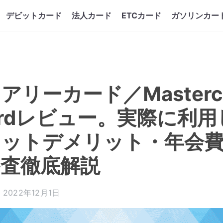
デビットカード
法人カード
ETCカード
ガソリンカー
リーカード／Masterca
 Cardレビュー。実際に利
リットデメリット・年会
査徹底解説
2022年12月1日