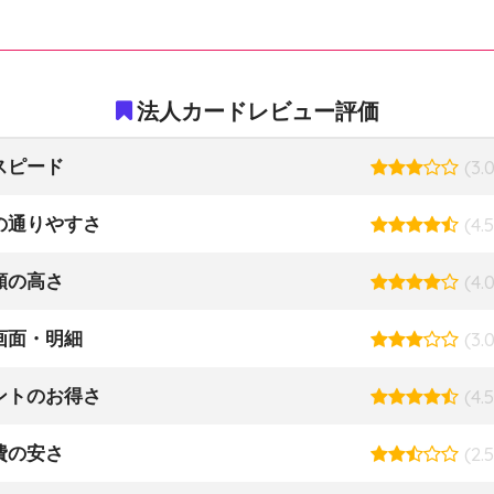
法人カードレビュー評価
スピード
(3.0
の通りやすさ
(4.5
額の高さ
(4.0
画面・明細
(3.0
ントのお得さ
(4.5
費の安さ
(2.5