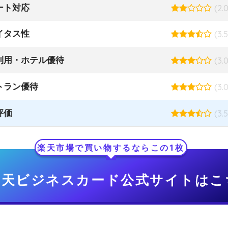
ート対応
(2.0
イタス性
(3.5
利用・ホテル優待
(3.0
トラン優待
(3.0
評価
(3.5
楽天市場で買い物するならこの1枚
楽天ビジネスカード公式サイトはこ