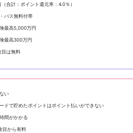
倍（合計：ポイント還元率：4.0％）
・パス無料付帯
最高5,000万円
険最高300万円
枚目は無料
ない
ードで貯めたポイントはポイント払いができない
時間がかかる
2枚目から有料