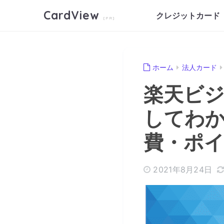
CardView
クレジットカード
ホーム
法人カード
楽天ビ
してわ
費・ポ
2021年8月24日