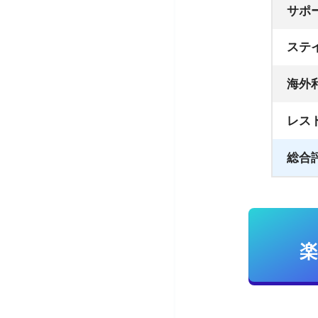
サポ
ステ
海外
レス
総合