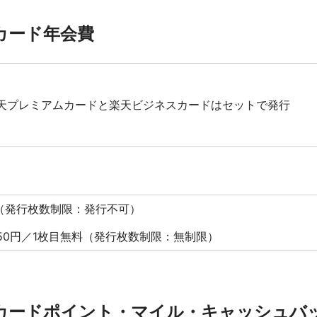
カード年会費
天プレミアムカードと楽天ビジネスカードはセットで発行
（発行枚数制限：発行不可）
550円／1枚目無料（発行枚数制限：無制限）
カードポイント・マイル・キャッシュバ