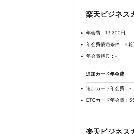
楽天ビジネス
年会費：13,200円
年会費優遇条件：※楽
年会費特典：-
追加カード年会費
追加カード年会費：-
ETCカード年会費：
楽天ビジネス