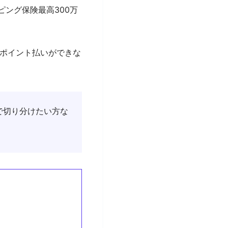
ピング保険最高300万
ポイント払いができな
で切り分けたい方な